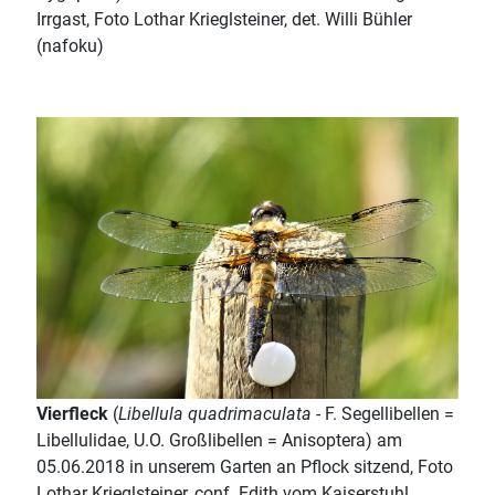
Irrgast, Foto Lothar Krieglsteiner, det. Willi Bühler
(nafoku)
Vierfleck
(
Libellula quadrimaculata
- F. Segellibellen =
Libellulidae, U.O. Großlibellen = Anisoptera) am
05.06.2018 in unserem Garten an Pflock sitzend, Foto
Lothar Krieglsteiner, conf. Edith vom Kaiserstuhl