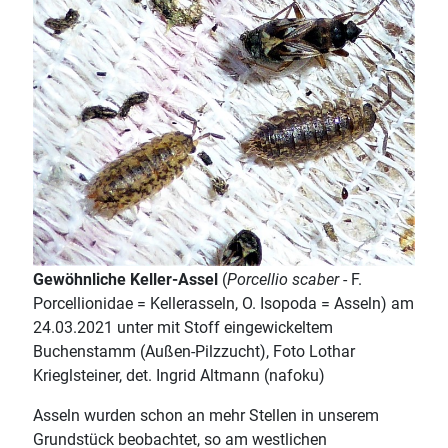
Gewöhnliche Keller-Assel
(
Porcellio scaber
- F.
Porcellionidae = Kellerasseln, O. Isopoda = Asseln) am
24.03.2021 unter mit Stoff eingewickeltem
Buchenstamm (Außen-Pilzzucht), Foto Lothar
Krieglsteiner, det. Ingrid Altmann (nafoku)
Asseln wurden schon an mehr Stellen in unserem
Grundstück beobachtet, so am westlichen