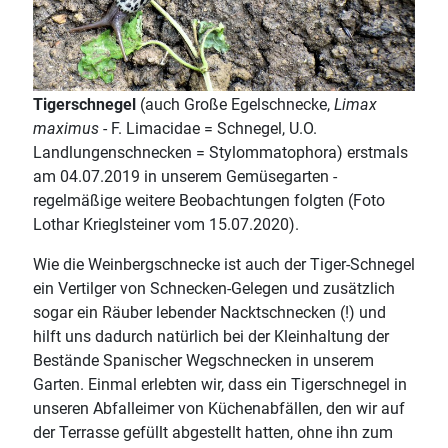
Tigerschnegel
(auch Große Egelschnecke,
Limax
maximus
- F. Limacidae = Schnegel, U.O.
Landlungenschnecken = Stylommatophora) erstmals
am 04.07.2019 in unserem Gemüsegarten -
regelmäßige weitere Beobachtungen folgten (Foto
Lothar Krieglsteiner vom 15.07.2020).
Wie die Weinbergschnecke ist auch der Tiger-Schnegel
ein Vertilger von Schnecken-Gelegen und zusätzlich
sogar ein Räuber lebender Nacktschnecken (!) und
hilft uns dadurch natürlich bei der Kleinhaltung der
Bestände Spanischer Wegschnecken in unserem
Garten. Einmal erlebten wir, dass ein Tigerschnegel in
unseren Abfalleimer von Küchenabfällen, den wir auf
der Terrasse gefüllt abgestellt hatten, ohne ihn zum