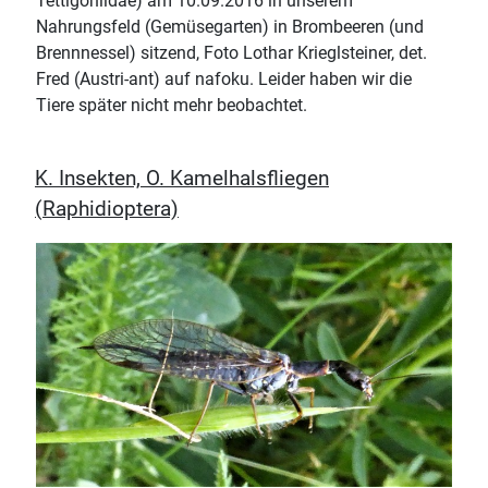
Tettigoniidae) am 10.09.2016 in unserem
Nahrungsfeld (Gemüsegarten) in Brombeeren (und
Brennnessel) sitzend, Foto Lothar Krieglsteiner, det.
Fred (Austri-ant) auf nafoku. Leider haben wir die
Tiere später nicht mehr beobachtet.
K. Insekten, O. Kamelhalsfliegen
(Raphidioptera)