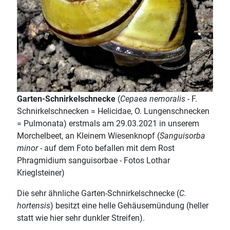
Garten-Schnirkelschnecke
(
Cepaea nemoralis
- F.
Schnirkelschnecken = Helicidae, O. Lungenschnecken
= Pulmonata) erstmals am 29.03.2021 in unserem
Morchelbeet, an Kleinem Wiesenknopf (
Sanguisorba
minor
- auf dem Foto befallen mit dem Rost
Phragmidium sanguisorbae - Fotos Lothar
Krieglsteiner)
Die sehr ähnliche Garten-Schnirkelschnecke (
C.
hortensis
) besitzt eine helle Gehäusemündung (heller
statt wie hier sehr dunkler Streifen).