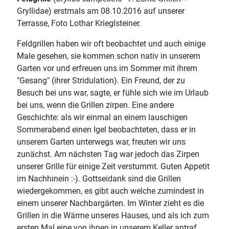
Gryllidae) erstmals am 08.10.2016 auf unserer
Terrasse, Foto Lothar Krieglsteiner.
Feldgrillen haben wir oft beobachtet und auch einige
Male gesehen, sie kommen schon nativ in unserem
Garten vor und erfreuen uns im Sommer mit ihrem
"Gesang" (ihrer Stridulation). Ein Freund, der zu
Besuch bei uns war, sagte, er fühle sich wie im Urlaub
bei uns, wenn die Grillen zirpen. Eine andere
Geschichte: als wir einmal an einem lauschigen
Sommerabend einen Igel beobachteten, dass er in
unserem Garten unterwegs war, freuten wir uns
zunächst. Am nächsten Tag war jedoch das Zirpen
unserer Grille für einige Zeit verstummt. Guten Appetit
im Nachhinein :-). Gottseidank sind die Grillen
wiedergekommen, es gibt auch welche zumindest in
einem unserer Nachbargärten. Im Winter zieht es die
Grillen in die Wärme unseres Hauses, und als ich zum
ersten Mal eine von ihnen in unserem Keller antraf,