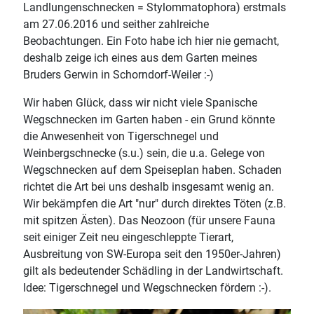
Landlungenschnecken = Stylommatophora) erstmals
am 27.06.2016 und seither zahlreiche
Beobachtungen. Ein Foto habe ich hier nie gemacht,
deshalb zeige ich eines aus dem Garten meines
Bruders Gerwin in Schorndorf-Weiler :-)
Wir haben Glück, dass wir nicht viele Spanische
Wegschnecken im Garten haben - ein Grund könnte
die Anwesenheit von Tigerschnegel und
Weinbergschnecke (s.u.) sein, die u.a. Gelege von
Wegschnecken auf dem Speiseplan haben. Schaden
richtet die Art bei uns deshalb insgesamt wenig an.
Wir bekämpfen die Art "nur" durch direktes Töten (z.B.
mit spitzen Ästen). Das Neozoon (für unsere Fauna
seit einiger Zeit neu eingeschleppte Tierart,
Ausbreitung von SW-Europa seit den 1950er-Jahren)
gilt als bedeutender Schädling in der Landwirtschaft.
Idee: Tigerschnegel und Wegschnecken fördern :-).