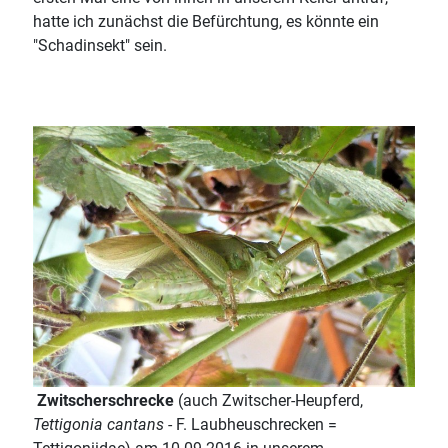
hatte ich zunächst die Befürchtung, es könnte ein
"Schadinsekt" sein.
Zwitscherschrecke
(auch Zwitscher-Heupferd,
Tettigonia cantans
- F. Laubheuschrecken =