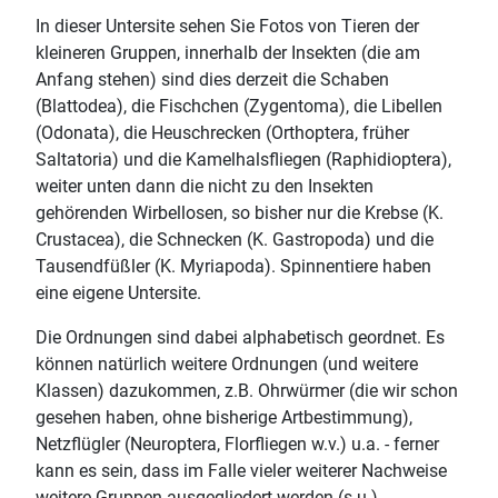
In dieser Untersite sehen Sie Fotos von Tieren der
kleineren Gruppen, innerhalb der Insekten (die am
Anfang stehen) sind dies derzeit die Schaben
(Blattodea), die Fischchen (Zygentoma), die Libellen
(Odonata), die Heuschrecken (Orthoptera, früher
Saltatoria) und die Kamelhalsfliegen (Raphidioptera),
weiter unten dann die nicht zu den Insekten
gehörenden Wirbellosen, so bisher nur die Krebse (K.
Crustacea), die Schnecken (K. Gastropoda) und die
Tausendfüßler (K. Myriapoda). Spinnentiere haben
eine eigene Untersite.
Die Ordnungen sind dabei alphabetisch geordnet. Es
können natürlich weitere Ordnungen (und weitere
Klassen) dazukommen, z.B. Ohrwürmer (die wir schon
gesehen haben, ohne bisherige Artbestimmung),
Netzflügler (Neuroptera, Florfliegen w.v.) u.a. - ferner
kann es sein, dass im Falle vieler weiterer Nachweise
weitere Gruppen ausgegliedert werden (s.u.).