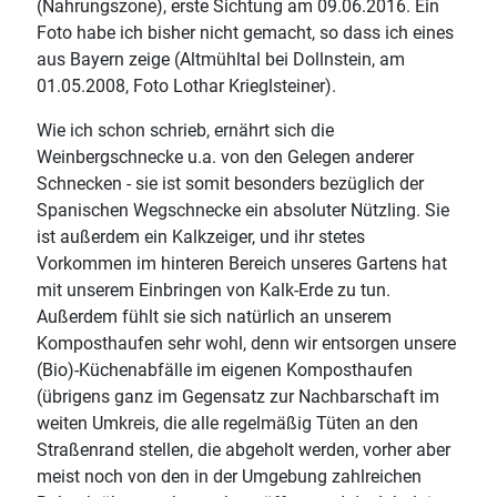
(Nahrungszone), erste Sichtung am 09.06.2016. Ein
Foto habe ich bisher nicht gemacht, so dass ich eines
aus Bayern zeige (Altmühltal bei Dollnstein, am
01.05.2008, Foto Lothar Krieglsteiner).
Wie ich schon schrieb, ernährt sich die
Weinbergschnecke u.a. von den Gelegen anderer
Schnecken - sie ist somit besonders bezüglich der
Spanischen Wegschnecke ein absoluter Nützling. Sie
ist außerdem ein Kalkzeiger, und ihr stetes
Vorkommen im hinteren Bereich unseres Gartens hat
mit unserem Einbringen von Kalk-Erde zu tun.
Außerdem fühlt sie sich natürlich an unserem
Komposthaufen sehr wohl, denn wir entsorgen unsere
(Bio)-Küchenabfälle im eigenen Komposthaufen
(übrigens ganz im Gegensatz zur Nachbarschaft im
weiten Umkreis, die alle regelmäßig Tüten an den
Straßenrand stellen, die abgeholt werden, vorher aber
meist noch von den in der Umgebung zahlreichen