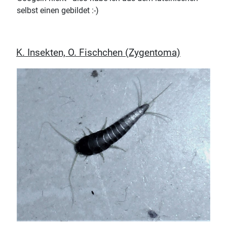
selbst einen gebildet :-)
K. Insekten, O. Fischchen (Zygentoma)