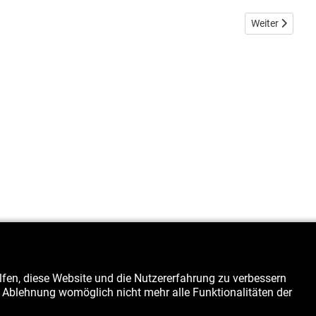
Nächster Beitr
Weiter
elfen, diese Website und die Nutzererfahrung zu verbessern
er Ablehnung womöglich nicht mehr alle Funktionalitäten der