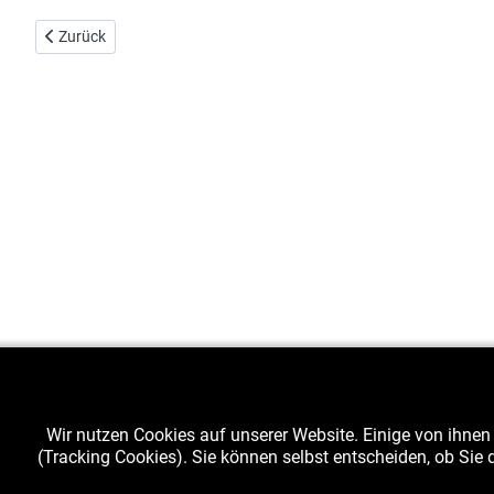
Vorheriger Beitrag: Naturgarten - richtig und falsch?
Zurück
Wir nutzen Cookies auf unserer Website. Einige von ihnen 
(Tracking Cookies). Sie können selbst entscheiden, ob Sie 