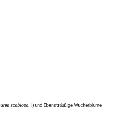
urea scabiosa
, l.) und Ebensträußige Wucherblume