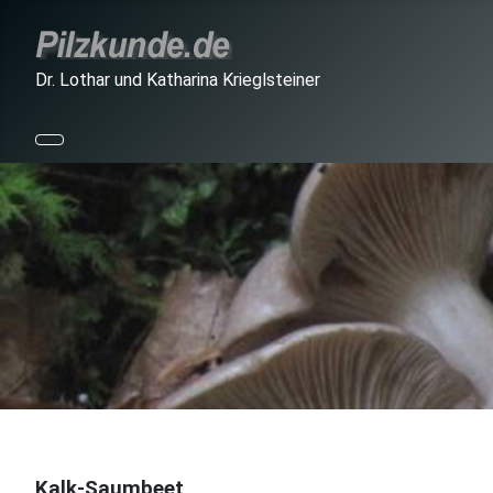
Dr. Lothar und Katharina Krieglsteiner
Kalk-Saumbeet