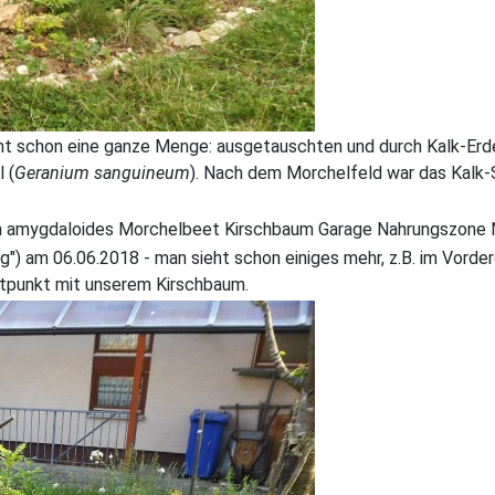
eht schon eine ganze Menge: ausgetauschten und durch Kalk-Erd
 (
Geranium sanguineum
). Nach dem Morchelfeld war das Kalk
) am 06.06.2018 - man sieht schon einiges mehr, z.B. im Vorde
itpunkt mit unserem Kirschbaum.