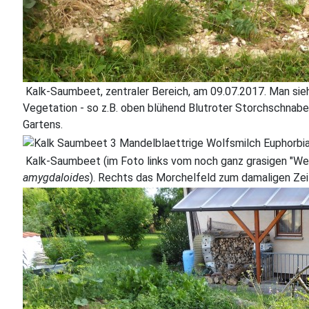
Kalk-Saumbeet, zentraler Bereich, am 09.07.2017. Man si
Vegetation - so z.B. oben blühend Blutroter Storchschnabel
Gartens.
Kalk-Saumbeet (im Foto links vom noch ganz grasigen "Weg"
amygdaloides
). Rechts das Morchelfeld zum damaligen Ze