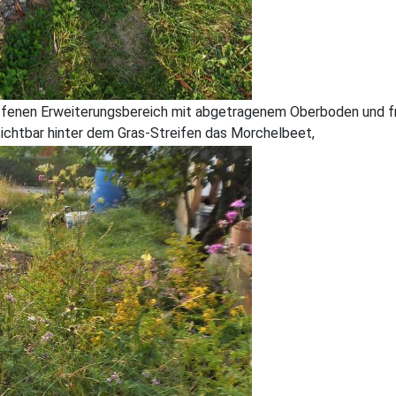
ffenen Erweiterungsbereich mit abgetragenem Oberboden und fr
 sichtbar hinter dem Gras-Streifen das Morchelbeet,