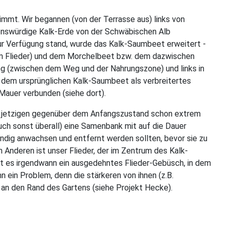
immt. Wir begannen (von der Terrasse aus) links von
enswürdige Kalk-Erde von der Schwäbischen Alb
r Verfügung stand, wurde das Kalk-Saumbeet erweitert -
dem Flieder) und dem Morchelbeet bzw. dem dazwischen
ng (zwischen dem Weg und der Nahrungszone) und links in
 dem ursprünglichen Kalk-Saumbeet als verbreitertes
Mauer verbunden (siehe dort).
im jetzigen gegenüber dem Anfangszustand schon extrem
ch sonst überall) eine Samenbank mit auf die Dauer
tändig anwachsen und entfernt werden sollten, bevor sie zu
 Anderen ist unser Flieder, der im Zentrum des Kalk-
bt es irgendwann ein ausgedehntes Flieder-Gebüsch, in dem
ein Problem, denn die stärkeren von ihnen (z.B.
 an den Rand des Gartens (siehe Projekt Hecke).