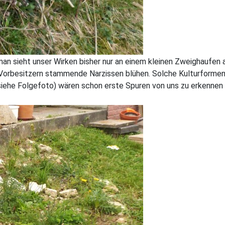
 sieht unser Wirken bisher nur an einem kleinen Zweighaufen 
n Vorbesitzern stammende Narzissen blühen. Solche Kulturformen 
iehe Folgefoto) wären schon erste Spuren von uns zu erkennen g