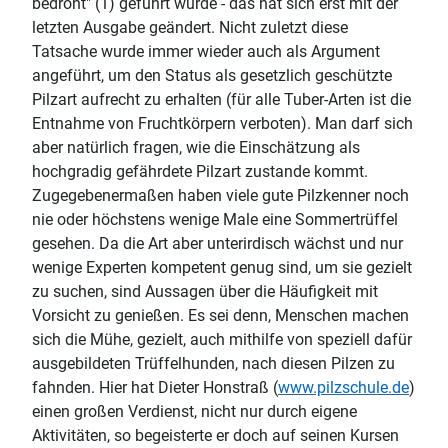
bedroht" (1) geführt wurde - das hat sich erst mit der
letzten Ausgabe geändert. Nicht zuletzt diese
Tatsache wurde immer wieder auch als Argument
angeführt, um den Status als gesetzlich geschützte
Pilzart aufrecht zu erhalten (für alle Tuber-Arten ist die
Entnahme von Fruchtkörpern verboten). Man darf sich
aber natürlich fragen, wie die Einschätzung als
hochgradig gefährdete Pilzart zustande kommt.
Zugegebenermaßen haben viele gute Pilzkenner noch
nie oder höchstens wenige Male eine Sommertrüffel
gesehen. Da die Art aber unterirdisch wächst und nur
wenige Experten kompetent genug sind, um sie gezielt
zu suchen, sind Aussagen über die Häufigkeit mit
Vorsicht zu genießen. Es sei denn, Menschen machen
sich die Mühe, gezielt, auch mithilfe von speziell dafür
ausgebildeten Trüffelhunden, nach diesen Pilzen zu
fahnden. Hier hat Dieter Honstraß (
www.pilzschule.de
)
einen großen Verdienst, nicht nur durch eigene
Aktivitäten, so begeisterte er doch auf seinen Kursen