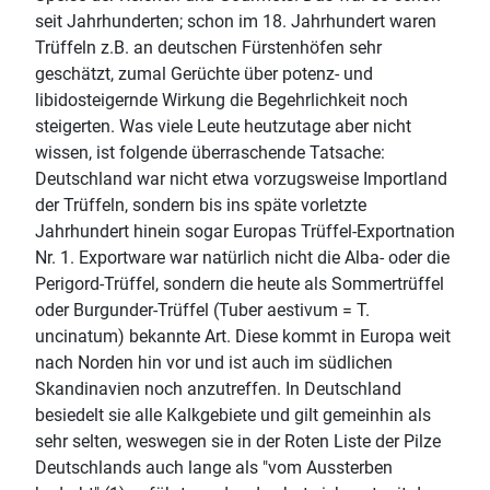
seit Jahrhunderten; schon im 18. Jahrhundert waren
Trüffeln z.B. an deutschen Fürstenhöfen sehr
geschätzt, zumal Gerüchte über potenz- und
libidosteigernde Wirkung die Begehrlichkeit noch
steigerten. Was viele Leute heutzutage aber nicht
wissen, ist folgende überraschende Tatsache:
Deutschland war nicht etwa vorzugsweise Importland
der Trüffeln, sondern bis ins späte vorletzte
Jahrhundert hinein sogar Europas Trüffel-Exportnation
Nr. 1. Exportware war natürlich nicht die Alba- oder die
Perigord-Trüffel, sondern die heute als Sommertrüffel
oder Burgunder-Trüffel (Tuber aestivum = T.
uncinatum) bekannte Art. Diese kommt in Europa weit
nach Norden hin vor und ist auch im südlichen
Skandinavien noch anzutreffen. In Deutschland
besiedelt sie alle Kalkgebiete und gilt gemeinhin als
sehr selten, weswegen sie in der Roten Liste der Pilze
Deutschlands auch lange als "vom Aussterben