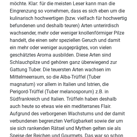
möchte. Klar: für die meisten Leser kann man die
Eingrenzung so vornehmen, dass es sich eben um die
kulinarisch hochwertigen (bzw. vielfach für hochwertig
befundenen und deshalb teuren) Arten unterirdisch
wachsender, mehr oder weniger knollenförmiger Pilze
handelt, die einen sehr speziellen Geruch und damit
ein mehr oder weniger ausgeprägtes, von vielen
geschätztes Aroma ausbilden. Diese Arten sind
Schlauchpilze und gehören ganz überwiegend zur
Gattung Tuber. Die teuersten Arten wachsen im
Mittelmeerraum, so die Alba-Trüffel (Tuber
magnatum) vor allem in Italien und Istrien, die
Perigord-Trüffel (Tuber melanosporum) z.B. in
Südfrankreich und Italien. Trüffeln haben deshalb
auch heute so etwas wie ein mediterranes Flair.
Aufgrund des verborgenen Wachstums und der damit
verbundenen begrenzten Verfügbarkeit sowie der um
sie sich rankenden Rätsel und Mythen gelten sie als
Speise der Reichen und Gourmets. Das war so schon