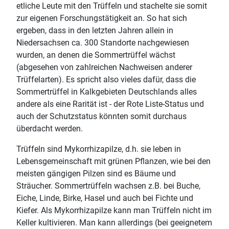
etliche Leute mit den Trüffeln und stachelte sie somit
zur eigenen Forschungstätigkeit an. So hat sich
ergeben, dass in den letzten Jahren allein in
Niedersachsen ca. 300 Standorte nachgewiesen
wurden, an denen die Sommertrüffel wächst
(abgesehen von zahlreichen Nachweisen anderer
Trüffelarten). Es spricht also vieles dafür, dass die
Sommertrüffel in Kalkgebieten Deutschlands alles
andere als eine Rarität ist - der Rote Liste-Status und
auch der Schutzstatus könnten somit durchaus
überdacht werden.
Trüffeln sind Mykorrhizapilze, d.h. sie leben in
Lebensgemeinschaft mit grünen Pflanzen, wie bei den
meisten gängigen Pilzen sind es Bäume und
Sträucher. Sommertrüffeln wachsen z.B. bei Buche,
Eiche, Linde, Birke, Hasel und auch bei Fichte und
Kiefer. Als Mykorrhizapilze kann man Trüffeln nicht im
Keller kultivieren. Man kann allerdings (bei geeignetem