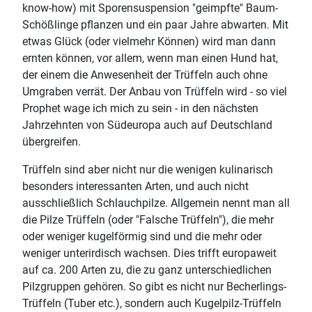
know-how) mit Sporensuspension "geimpfte" Baum-
Schößlinge pflanzen und ein paar Jahre abwarten. Mit
etwas Glück (oder vielmehr Können) wird man dann
ernten können, vor allem, wenn man einen Hund hat,
der einem die Anwesenheit der Trüffeln auch ohne
Umgraben verrät. Der Anbau von Trüffeln wird - so viel
Prophet wage ich mich zu sein - in den nächsten
Jahrzehnten von Südeuropa auch auf Deutschland
übergreifen.
Trüffeln sind aber nicht nur die wenigen kulinarisch
besonders interessanten Arten, und auch nicht
ausschließlich Schlauchpilze. Allgemein nennt man all
die Pilze Trüffeln (oder "Falsche Trüffeln"), die mehr
oder weniger kugelförmig sind und die mehr oder
weniger unterirdisch wachsen. Dies trifft europaweit
auf ca. 200 Arten zu, die zu ganz unterschiedlichen
Pilzgruppen gehören. So gibt es nicht nur Becherlings-
Trüffeln (Tuber etc.), sondern auch Kugelpilz-Trüffeln