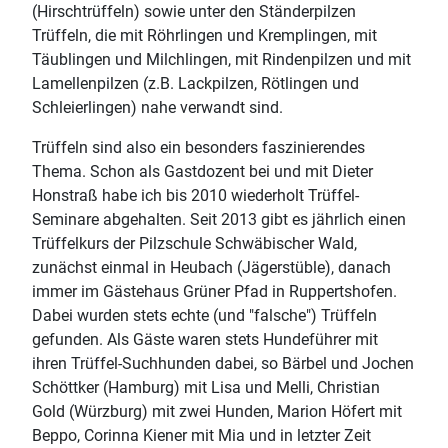
(Hirschtrüffeln) sowie unter den Ständerpilzen
Trüffeln, die mit Röhrlingen und Kremplingen, mit
Täublingen und Milchlingen, mit Rindenpilzen und mit
Lamellenpilzen (z.B. Lackpilzen, Rötlingen und
Schleierlingen) nahe verwandt sind.
Trüffeln sind also ein besonders faszinierendes
Thema. Schon als Gastdozent bei und mit Dieter
Honstraß habe ich bis 2010 wiederholt Trüffel-
Seminare abgehalten. Seit 2013 gibt es jährlich einen
Trüffelkurs der Pilzschule Schwäbischer Wald,
zunächst einmal in Heubach (Jägerstüble), danach
immer im Gästehaus Grüner Pfad in Ruppertshofen.
Dabei wurden stets echte (und "falsche") Trüffeln
gefunden. Als Gäste waren stets Hundeführer mit
ihren Trüffel-Suchhunden dabei, so Bärbel und Jochen
Schöttker (Hamburg) mit Lisa und Melli, Christian
Gold (Würzburg) mit zwei Hunden, Marion Höfert mit
Beppo, Corinna Kiener mit Mia und in letzter Zeit