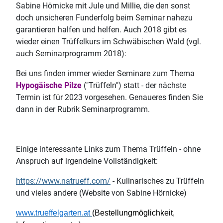
Sabine Hörnicke mit Jule und Millie, die den sonst
doch unsicheren Funderfolg beim Seminar nahezu
garantieren halfen und helfen. Auch 2018 gibt es
wieder einen Trüffelkurs im Schwäbischen Wald (vgl.
auch Seminarprogramm 2018):
Bei uns finden immer wieder Seminare zum Thema
Hypogäische Pilze
("Trüffeln") statt - der nächste
Termin ist für 2023 vorgesehen. Genaueres finden Sie
dann in der Rubrik Seminarprogramm.
Einige interessante Links zum Thema Trüffeln - ohne
Anspruch auf irgendeine Vollständigkeit:
https://www.natrueff.com/
- Kulinarisches zu Trüffeln
und vieles andere (Website von Sabine Hörnicke)
www.trueffelgarten.at
(
Bestellungmöglichkeit
,