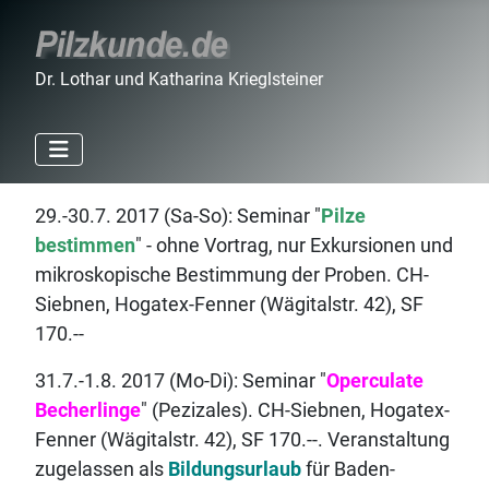
Dr. Lothar und Katharina Krieglsteiner
29.-30.7. 2017 (Sa-So): Seminar "
Pilze
bestimmen
" - ohne Vortrag, nur Exkursionen und
mikroskopische Bestimmung der Proben. CH-
Siebnen, Hogatex-Fenner (Wägitalstr. 42), SF
170.--
31.7.-1.8. 2017 (Mo-Di): Seminar "
Operculate
Becherlinge
" (Pezizales). CH-Siebnen, Hogatex-
Fenner (Wägitalstr. 42), SF 170.--. Veranstaltung
zugelassen als
Bildungsurlaub
für Baden-