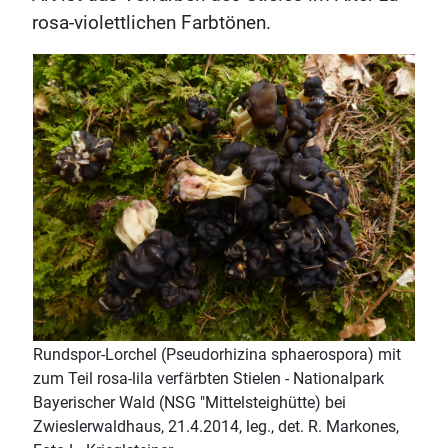
rosa-violettlichen Farbtönen.
Rundspor-Lorchel (Pseudorhizina sphaerospora) mit
zum Teil rosa-lila verfärbten Stielen - Nationalpark
Bayerischer Wald (NSG "Mittelsteighütte) bei
Zwieslerwaldhaus, 21.4.2014, leg., det. R. Markones,