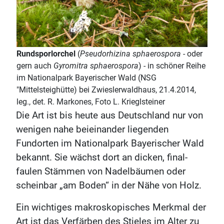
Rundsporlorchel
(
Pseudorhizina sphaerospora
- oder
gern auch
Gyromitra sphaerospora
) - in schöner Reihe
im Nationalpark Bayerischer Wald (NSG
"Mittelsteighütte) bei Zwieslerwaldhaus, 21.4.2014,
leg., det. R. Markones, Foto L. Krieglsteiner
Die Art ist bis heute aus Deutschland nur von
wenigen nahe beieinander liegenden
Fundorten im Nationalpark Bayerischer Wald
bekannt. Sie wächst dort an dicken, final-
faulen Stämmen von Nadelbäumen oder
scheinbar „am Boden“ in der Nähe von Holz.
Ein wichtiges makroskopisches Merkmal der
Art ist das Verfärben des Stieles im Alter zu