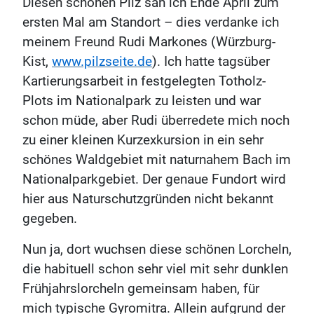
Diesen schönen Pilz sah ich Ende April zum
ersten Mal am Standort – dies verdanke ich
meinem Freund Rudi Markones (Würzburg-
Kist,
www.pilzseite.de
). Ich hatte tagsüber
Kartierungsarbeit in festgelegten Totholz-
Plots im Nationalpark zu leisten und war
schon müde, aber Rudi überredete mich noch
zu einer kleinen Kurzexkursion in ein sehr
schönes Waldgebiet mit naturnahem Bach im
Nationalparkgebiet. Der genaue Fundort wird
hier aus Naturschutzgründen nicht bekannt
gegeben.
Nun ja, dort wuchsen diese schönen Lorcheln,
die habituell schon sehr viel mit sehr dunklen
Frühjahrslorcheln gemeinsam haben, für
mich typische Gyromitra. Allein aufgrund der