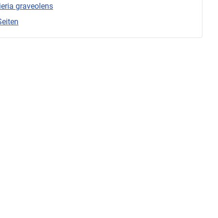
ieria graveolens
Seiten