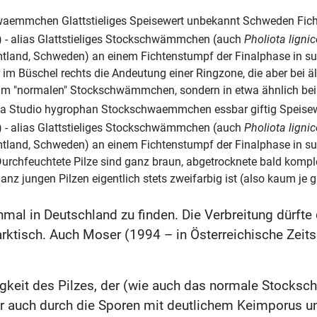
) - alias Glattstieliges Stockschwämmchen (auch
Pholiota lignic
ämtland, Schweden) an einem Fichtenstumpf der Finalphase in s
er im Büschel rechts die Andeutung einer Ringzone, die aber bei
 beim "normalen" Stockschwämmchen, sondern in etwa ähnlich bei
) - alias Glattstieliges Stockschwämmchen (auch
Pholiota lignic
ämtland, Schweden) an einem Fichtenstumpf der Finalphase in s
 Durchfeuchtete Pilze sind ganz braun, abgetrocknete bald komple
jungen Pilzen eigentlich stets zweifarbig ist (also kaum je 
mal in Deutschland zu finden. Die Verbreitung dürfte
tisch. Auch Moser (1994 – in Österreichische Zeitschr
örigkeit des Pilzes, der (wie auch das normale Stoc
r auch durch die Sporen mit deutlichem Keimporus u