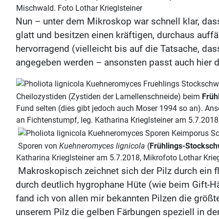
Mischwald. Foto Lothar Krieglsteiner
Nun – unter dem Mikroskop war schnell klar, das
glatt und besitzen einen kräftigen, durchaus auf
hervorragend (vielleicht bis auf die Tatsache, da
angegeben werden – ansonsten passt auch hier d
Cheilozystiden (Zystiden der Lamellenschneide) beim
Früh
Fund selten (dies gibt jedoch auch Moser 1994 so an). A
an Fichtenstumpf, leg. Katharina Krieglsteiner am 5.7.2018,
Sporen von
Kuehneromyces lignicola
(
Frühlings-Stocks
Katharina Krieglsteiner am 5.7.2018, Mikrofoto Lothar Krieg
Makroskopisch zeichnet sich der Pilz durch ein f
durch deutlich hygrophane Hüte (wie beim Gift-H
fand ich von allen mir bekannten Pilzen die grö
unserem Pilz die gelben Färbungen speziell in 