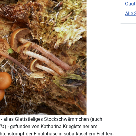
Gaut
Alle 
) - alias Glattstieliges Stockschwämmchen (auch
lla
) - gefunden von Katharina Krieglsteiner am
htenstumpf der Finalphase in subarktischem Fichten-