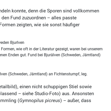
andeln konnte, denn die Sporen sind vollkommen
m den Fund zuzuordnen – alles passte
Formen zeigten, wie sie sonst häufiger
e Formen, wie oft in der Literatur gezeigt, waren bei unserem
enen Enden gut. Fund bei Bjurälven (Schweden, Jämtland)
älven (Schweden, Jämtland) an Fichtenstumpf, leg.
ailbild), einen nicht schuppigen Stiel sowie
lassend – siehe Studio-Foto) aus. Ansonsten
ämmling (
Gymnopilus picreus
) – außer, dass