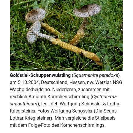
Goldstiel-Schuppenwulstling
(
Squamanita paradoxa
)
am 5.10.2004, Deutschland, Hessen, nw. Wetzlar, NSG
Wacholderheide nö. Niederlemp, zusammen mit
reichlich Amianth-Körnchenschirmling (
Cystoderma
amianthinum
), leg., det. Wolfgang Schössler & Lothar
Krieglsteiner, Fotos Wolfgang Schössler (Dia-Scans
Lothar Krieglsteiner). Man vergleiche die Stielbasis
mit dem Folge-Foto des Körnchenschirmlings.