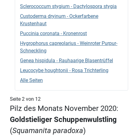
Sclerococcum stygium - Dactylospora stygia
Custoderma dryinum - Ockerfarbene
Krustenhaut
Puccinia coronata - Kronenrost
Hygrophorus capreolarius - Weinroter Purpur-
Schneckling
Genea hispidula - Rauhaarige Blasentrüffel
Leucocybe houghtonii - Rosa Trichterling
Alle Seiten
Seite 2 von 12
Pilz des Monats November 2020:
Goldstieliger Schuppenwulstling
(
Squamanita paradoxa
)