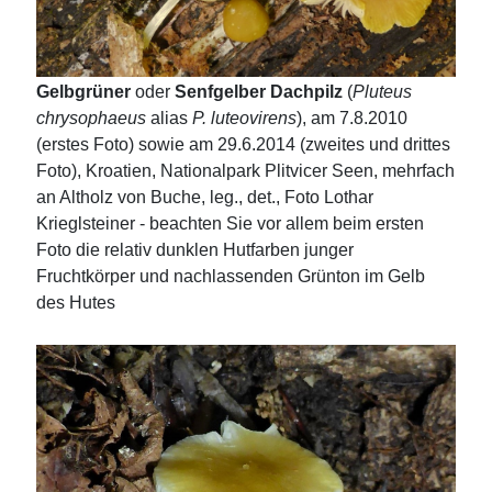
Gelbgrüner
oder
Senfgelber Dachpilz
(
Pluteus
chrysophaeus
alias
P. luteovirens
), am 7.8.2010
(erstes Foto) sowie am 29.6.2014 (zweites und drittes
Foto), Kroatien, Nationalpark Plitvicer Seen, mehrfach
an Altholz von Buche, leg., det., Foto Lothar
Krieglsteiner - beachten Sie vor allem beim ersten
Foto die relativ dunklen Hutfarben junger
Fruchtkörper und nachlassenden Grünton im Gelb
des Hutes