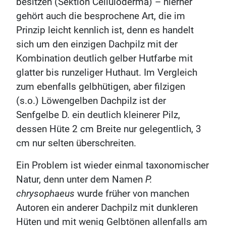
besitzen (Sektion Celluloderma) – hierher
gehört auch die besprochene Art, die im
Prinzip leicht kennlich ist, denn es handelt
sich um den einzigen Dachpilz mit der
Kombination deutlich gelber Hutfarbe mit
glatter bis runzeliger Huthaut. Im Vergleich
zum ebenfalls gelbhütigen, aber filzigen
(s.o.) Löwengelben Dachpilz ist der
Senfgelbe D. ein deutlich kleinerer Pilz,
dessen Hüte 2 cm Breite nur gelegentlich, 3
cm nur selten überschreiten.
Ein Problem ist wieder einmal taxonomischer
Natur, denn unter dem Namen
P.
chrysophaeus
wurde früher von manchen
Autoren ein anderer Dachpilz mit dunkleren
Hüten und mit wenig Gelbtönen allenfalls am