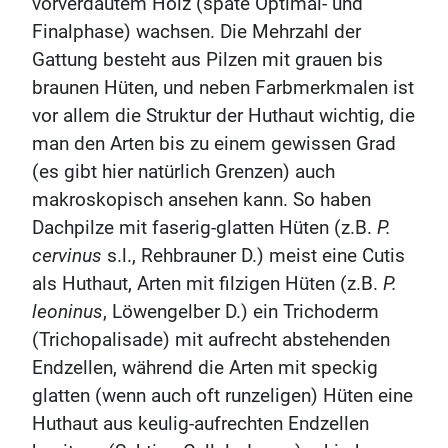
vorverdautem Holz (späte Optimal- und
Finalphase) wachsen. Die Mehrzahl der
Gattung besteht aus Pilzen mit grauen bis
braunen Hüten, und neben Farbmerkmalen ist
vor allem die Struktur der Huthaut wichtig, die
man den Arten bis zu einem gewissen Grad
(es gibt hier natürlich Grenzen) auch
makroskopisch ansehen kann. So haben
Dachpilze mit faserig-glatten Hüten (z.B.
P.
cervinus
s.l., Rehbrauner D.) meist eine Cutis
als Huthaut, Arten mit filzigen Hüten (z.B.
P.
leoninus
, Löwengelber D.) ein Trichoderm
(Trichopalisade) mit aufrecht abstehenden
Endzellen, während die Arten mit speckig
glatten (wenn auch oft runzeligen) Hüten eine
Huthaut aus keulig-aufrechten Endzellen