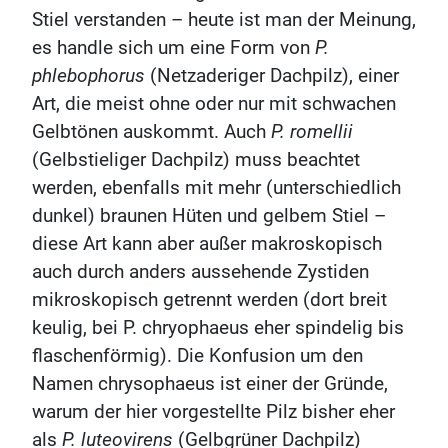
Stiel verstanden – heute ist man der Meinung,
es handle sich um eine Form von
P.
phlebophorus
(Netzaderiger Dachpilz), einer
Art, die meist ohne oder nur mit schwachen
Gelbtönen auskommt. Auch
P. romellii
(Gelbstieliger Dachpilz) muss beachtet
werden, ebenfalls mit mehr (unterschiedlich
dunkel) braunen Hüten und gelbem Stiel –
diese Art kann aber außer makroskopisch
auch durch anders aussehende Zystiden
mikroskopisch getrennt werden (dort breit
keulig, bei P. chryophaeus eher spindelig bis
flaschenförmig). Die Konfusion um den
Namen chrysophaeus ist einer der Gründe,
warum der hier vorgestellte Pilz bisher eher
als
P. luteovirens
(Gelbgrüner Dachpilz)