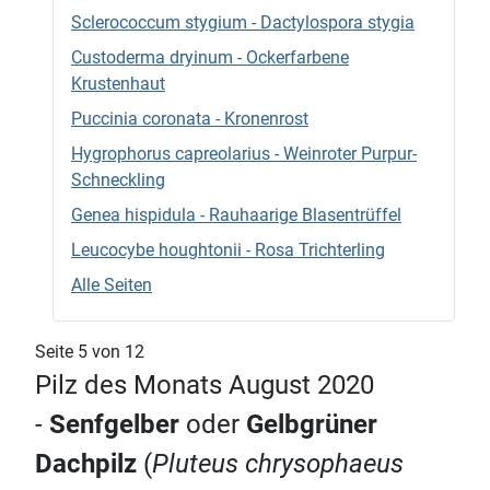
Sclerococcum stygium - Dactylospora stygia
Custoderma dryinum - Ockerfarbene
Krustenhaut
Puccinia coronata - Kronenrost
Hygrophorus capreolarius - Weinroter Purpur-
Schneckling
Genea hispidula - Rauhaarige Blasentrüffel
Leucocybe houghtonii - Rosa Trichterling
Alle Seiten
Seite 5 von 12
Pilz des Monats August 2020
-
Senfgelber
oder
Gelbgrüner
Dachpilz
(
Pluteus chrysophaeus