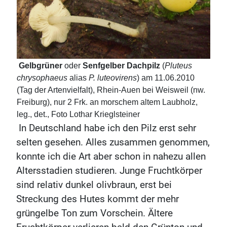
Gelbgrüner
oder
Senfgelber Dachpilz
(
Pluteus
chrysophaeus
alias
P. luteovirens
) am 11.06.2010
(Tag der Artenvielfalt), Rhein-Auen bei Weisweil (nw.
Freiburg), nur 2 Frk. an morschem altem Laubholz,
leg., det., Foto Lothar Krieglsteiner
In Deutschland habe ich den Pilz erst sehr
selten gesehen. Alles zusammen genommen,
konnte ich die Art aber schon in nahezu allen
Altersstadien studieren. Junge Fruchtkörper
sind relativ dunkel olivbraun, erst bei
Streckung des Hutes kommt der mehr
grüngelbe Ton zum Vorschein. Ältere