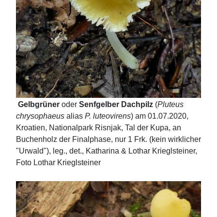
Gelbgrüner
oder
Senfgelber Dachpilz
(
Pluteus
chrysophaeus
alias
P. luteovirens
) am 01.07.2020,
Kroatien, Nationalpark Risnjak, Tal der Kupa, an
Buchenholz der Finalphase, nur 1 Frk. (kein wirklicher
"Urwald"), leg., det., Katharina & Lothar Krieglsteiner,
Foto Lothar Krieglsteiner