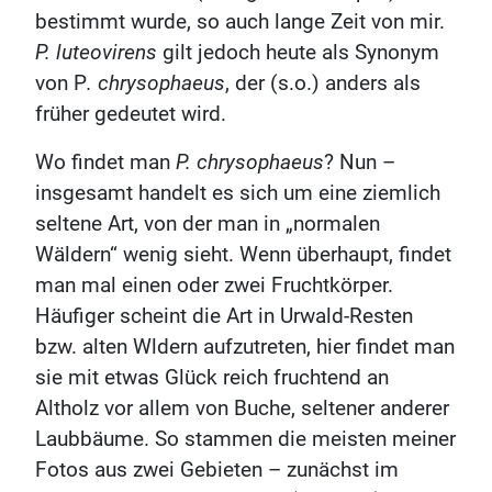
bestimmt wurde, so auch lange Zeit von mir.
P. luteovirens
gilt jedoch heute als Synonym
von P
. chrysophaeus
, der (s.o.) anders als
früher gedeutet wird.
Wo findet man
P. chrysophaeus
? Nun –
insgesamt handelt es sich um eine ziemlich
seltene Art, von der man in „normalen
Wäldern“ wenig sieht. Wenn überhaupt, findet
man mal einen oder zwei Fruchtkörper.
Häufiger scheint die Art in Urwald-Resten
bzw. alten Wldern aufzutreten, hier findet man
sie mit etwas Glück reich fruchtend an
Altholz vor allem von Buche, seltener anderer
Laubbäume. So stammen die meisten meiner
Fotos aus zwei Gebieten – zunächst im