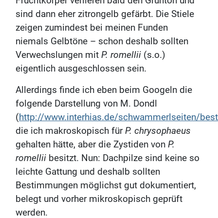
Fruchtkörper verlieren bald den Grünton und
sind dann eher zitrongelb gefärbt. Die Stiele
zeigen zumindest bei meinen Funden
niemals Gelbtöne – schon deshalb sollten
Verwechslungen mit
P. romellii
(s.o.)
eigentlich ausgeschlossen sein.
Allerdings finde ich eben beim Googeln die
folgende Darstellung von M. Dondl
(
http://www.interhias.de/schwammerlseiten/be
die ich makroskopisch für
P. chrysophaeus
gehalten hätte, aber die Zystiden von
P.
romellii
besitzt. Nun: Dachpilze sind keine so
leichte Gattung und deshalb sollten
Bestimmungen möglichst gut dokumentiert,
belegt und vorher mikroskopisch geprüft
werden.