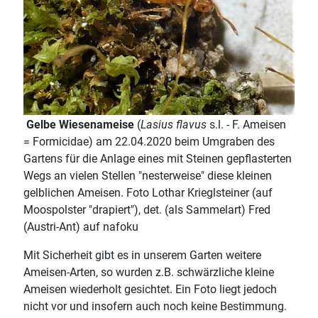
Gelbe Wiesenameise
(
Lasius flavus
s.l. - F. Ameisen
= Formicidae) am 22.04.2020 beim Umgraben des
Gartens für die Anlage eines mit Steinen gepflasterten
Wegs an vielen Stellen "nesterweise" diese kleinen
gelblichen Ameisen. Foto Lothar Krieglsteiner (auf
Moospolster "drapiert"), det. (als Sammelart) Fred
(Austri-Ant) auf nafoku
Mit Sicherheit gibt es in unserem Garten weitere
Ameisen-Arten, so wurden z.B. schwärzliche kleine
Ameisen wiederholt gesichtet. Ein Foto liegt jedoch
nicht vor und insofern auch noch keine Bestimmung.