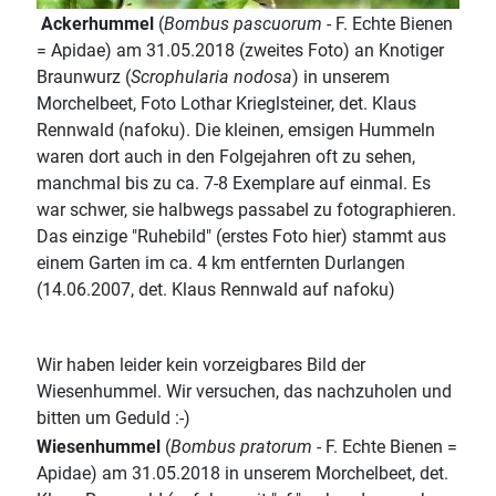
Ackerhummel
(
Bombus pascuorum
- F. Echte Bienen
= Apidae) am 31.05.2018 (zweites Foto) an Knotiger
Braunwurz (
Scrophularia nodosa
) in unserem
Morchelbeet, Foto Lothar Krieglsteiner, det. Klaus
Rennwald (nafoku). Die kleinen, emsigen Hummeln
waren dort auch in den Folgejahren oft zu sehen,
manchmal bis zu ca. 7-8 Exemplare auf einmal. Es
war schwer, sie halbwegs passabel zu fotographieren.
Das einzige "Ruhebild" (erstes Foto hier) stammt aus
einem Garten im ca. 4 km entfernten Durlangen
(14.06.2007, det. Klaus Rennwald auf nafoku)
Wir haben leider kein vorzeigbares Bild der
Wiesenhummel. Wir versuchen, das nachzuholen und
bitten um Geduld :-)
Wiesenhummel
(
Bombus pratorum
- F. Echte Bienen =
Apidae) am 31.05.2018 in unserem Morchelbeet, det.