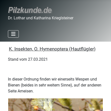
Dr. Lothar und Katharina Krieglsteiner
K. Insekten, O. Hymenoptera (Hautflügler)
Stand vom 27.03.2021
In dieser Ordnung finden wir einerseits Wespen und
Bienen (beides in sehr weitem Sinne), auf der anderen
Seite Ameisen.