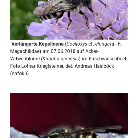
Verlängerte Kegelbiene
(
Coelioxys
cf.
elongata
- F.
Megachilidae) am 07.06.2018 auf Acker-
Witwenblume (
Knautia arvensis
) im Frischwiesenbeet,
Foto Lothar Krieglsteiner, det. Andreas Haslböck
(nafoku)