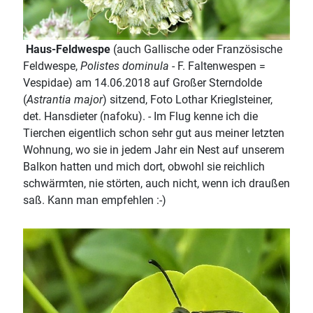
Haus-Feldwespe
(auch Gallische oder Französische
Feldwespe,
Polistes dominula
- F. Faltenwespen =
Vespidae) am 14.06.2018 auf Großer Sterndolde
(
Astrantia major
) sitzend, Foto Lothar Krieglsteiner,
det. Hansdieter (nafoku). - Im Flug kenne ich die
Tierchen eigentlich schon sehr gut aus meiner letzten
Wohnung, wo sie in jedem Jahr ein Nest auf unserem
Balkon hatten und mich dort, obwohl sie reichlich
schwärmten, nie störten, auch nicht, wenn ich draußen
saß. Kann man empfehlen :-)