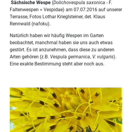
Sächsische Wespe
(
Dolichovespula saxonica
- F.
Faltenwespen = Vespidae) am 07.07.2016 auf unserer
Terrasse, Fotos Lothar Krieglsteiner, det. Klaus
Rennwald (nafoku).
Natürlich haben wir häufig Wespen im Garten
beobachtet, manchmal haben sie uns auch etwas
gestört. Es ist anzunehmen, dass diese zu anderen
Arten gehören (z.B.
Vespula germanica
,
V. vulgaris
).
Eine exakte Bestimmung steht aber noch aus.