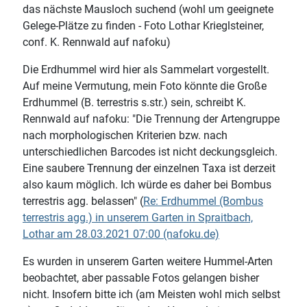
das nächste Mausloch suchend (wohl um geeignete
Gelege-Plätze zu finden - Foto Lothar Krieglsteiner,
conf. K. Rennwald auf nafoku)
Die Erdhummel wird hier als Sammelart vorgestellt.
Auf meine Vermutung, mein Foto könnte die Große
Erdhummel (B. terrestris s.str.) sein, schreibt K.
Rennwald auf nafoku: "Die Trennung der Artengruppe
nach morphologischen Kriterien bzw. nach
unterschiedlichen Barcodes ist nicht deckungsgleich.
Eine saubere Trennung der einzelnen Taxa ist derzeit
also kaum möglich. Ich würde es daher bei
Bombus
terrestris agg.
belassen" (
Re: Erdhummel (Bombus
terrestris agg.) in unserem Garten in Spraitbach,
Lothar am 28.03.2021 07:00 (nafoku.de)
Es wurden in unserem Garten weitere Hummel-Arten
beobachtet, aber passable Fotos gelangen bisher
nicht. Insofern bitte ich (am Meisten wohl mich selbst