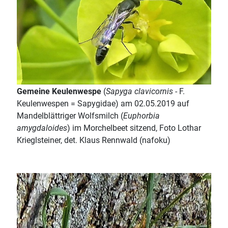
Gemeine Keulenwespe
(
Sapyga clavicornis
- F.
Keulenwespen = Sapygidae) am 02.05.2019 auf
Mandelblättriger Wolfsmilch (
Euphorbia
amygdaloides
) im Morchelbeet sitzend, Foto Lothar
Krieglsteiner, det. Klaus Rennwald (nafoku)