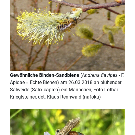
Gewöhnliche Binden-Sandbiene
(
Andrena flavipes
- F.
Apidae = Echte Bienen) am 26.03.2018 an blühender
Salweide (Salix caprea) ein Männchen, Foto Lothar
Krieglsteiner, det. Klaus Rennwald (nafoku)