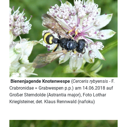
Bienenjagende Knotenwespe
(
Cerceris rybyensis
- F.
Crabronidae = Grabwespen p.p.) am 14.06.2018 auf
Großer Sterndolde (Astrantia major), Foto Lothar
Krieglsteiner, det. Klaus Rennwald (nafoku)