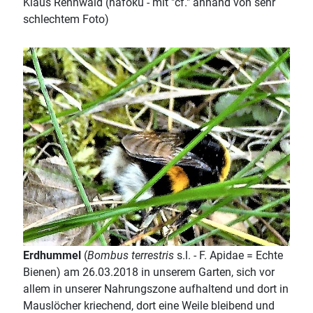
Klaus Rennwald (nafoku - mit "cf." anhand von sehr
schlechtem Foto)
Erdhummel
(
Bombus terrestris
s.l. - F. Apidae = Echte
Bienen) am 26.03.2018 in unserem Garten, sich vor
allem in unserer Nahrungszone aufhaltend und dort in
Mauslöcher kriechend, dort eine Weile bleibend und