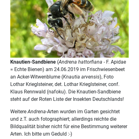
Knautien-Sandbiene
(
Andrena hattorfiana
- F. Apidae
= Echte Bienen) am 24.06.2019 im Frischwiesenbeet
an Acker-Witwenblume (
Knautia arvensis
), Foto
Lothar Krieglsteiner, det. Lothar Krieglsteiner, conf.
Klaus Rennwald (nafoku). Die Knautien-Sandbiene
steht auf der Roten Liste der Insekten Deutschlands!
Weitere
Andrena
-Arten wurden im Garten gesichtet
und z.T. auch fotographiert; allerdings reichte die
Bildqualität bisher nicht für eine Bestimmung weiterer
Arten. Ich bitte um Geduld :-)