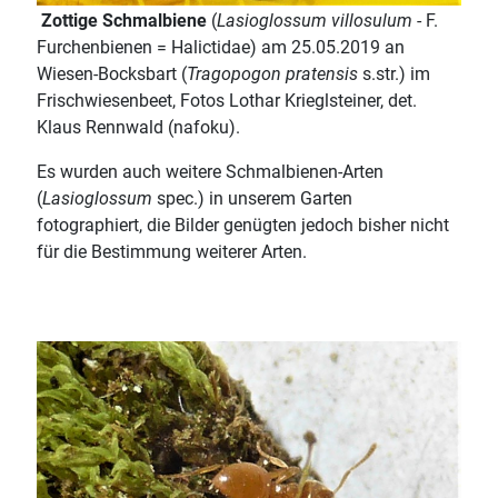
Zottige Schmalbiene
(
Lasioglossum villosulum
- F.
Furchenbienen = Halictidae) am 25.05.2019 an
Wiesen-Bocksbart (
Tragopogon pratensis
s.str.) im
Frischwiesenbeet, Fotos Lothar Krieglsteiner, det.
Klaus Rennwald (nafoku).
Es wurden auch weitere Schmalbienen-Arten
(
Lasioglossum
spec.) in unserem Garten
fotographiert, die Bilder genügten jedoch bisher nicht
für die Bestimmung weiterer Arten.