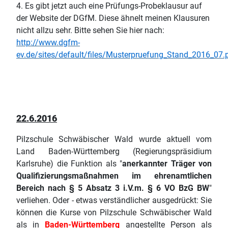
4. Es gibt jetzt auch eine Prüfungs-Probeklausur auf
der Website der DGfM. Diese ähnelt meinen Klausuren
nicht allzu sehr. Bitte sehen Sie hier nach:
http://www.dgfm-
ev.de/sites/default/files/Musterpruefung_Stand_2016_07.
22.6.2016
Pilzschule Schwäbischer Wald wurde aktuell vom
Land Baden-Württemberg (Regierungspräsidium
Karlsruhe) die Funktion als "
anerkannter Träger von
Qualifizierungsmaßnahmen im ehrenamtlichen
Bereich nach § 5 Absatz 3 i.V.m. § 6 VO BzG BW
"
verliehen. Oder - etwas verständlicher ausgedrückt: Sie
können die Kurse von Pilzschule Schwäbischer Wald
als in
Baden-Württemberg
angestellte Person als