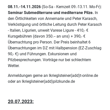
08.11.-14.11.2026
(So-Sa - Kernzeit 09.-13.11. Mo-Fr):
Seminar Submediterrane und mediterrane Pilze.
In
den Örtlichkeiten von Annemarie und Peter Karasch,
Verköstigung und örtliche Leitung durch Peter Karasch
- Italien, Ligurien, unweit Varese Ligure - 410,- €
Kursgebühren (davon 350.-- an uns) + 390,- €
Übernachtung pro Person. Der Preis beinhaltet 6
Übernachtungen im DZ mit Halbpension (EZ-Zuschlag
90,- €) und Führungen. Exkursionen und
Pilzbesprechungen. Vorträge nur bei schlechtem
Wetter.
Anmeldungen gerne an lkrieglsteiner(add)t-online.de
oder an lkrieglsteiner(add)pilzkunde.de
20.07.2023: