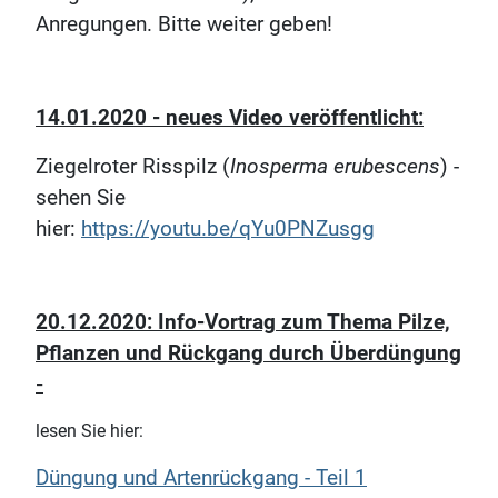
Anregungen. Bitte weiter geben!
14.01.2020 - neues Video veröffentlicht:
Ziegelroter Risspilz (
Inosperma erubescens
) -
sehen Sie
hier:
https://youtu.be/qYu0PNZusgg
20.12.2020: Info-Vortrag zum Thema Pilze,
Pflanzen und Rückgang durch Überdüngung
-
lesen Sie hier:
Düngung und Artenrückgang - Teil 1