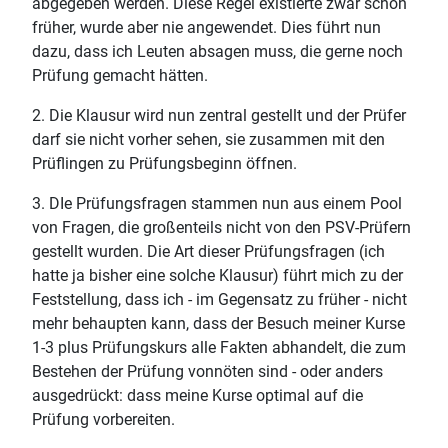
abgegeben werden. Diese Regel existierte zwar schon
früher, wurde aber nie angewendet. Dies führt nun
dazu, dass ich Leuten absagen muss, die gerne noch
Prüfung gemacht hätten.
2. Die Klausur wird nun zentral gestellt und der Prüfer
darf sie nicht vorher sehen, sie zusammen mit den
Prüflingen zu Prüfungsbeginn öffnen.
3. DIe Prüfungsfragen stammen nun aus einem Pool
von Fragen, die großenteils nicht von den PSV-Prüfern
gestellt wurden. Die Art dieser Prüfungsfragen (ich
hatte ja bisher eine solche Klausur) führt mich zu der
Feststellung, dass ich - im Gegensatz zu früher - nicht
mehr behaupten kann, dass der Besuch meiner Kurse
1-3 plus Prüfungskurs alle Fakten abhandelt, die zum
Bestehen der Prüfung vonnöten sind - oder anders
ausgedrückt: dass meine Kurse optimal auf die
Prüfung vorbereiten.