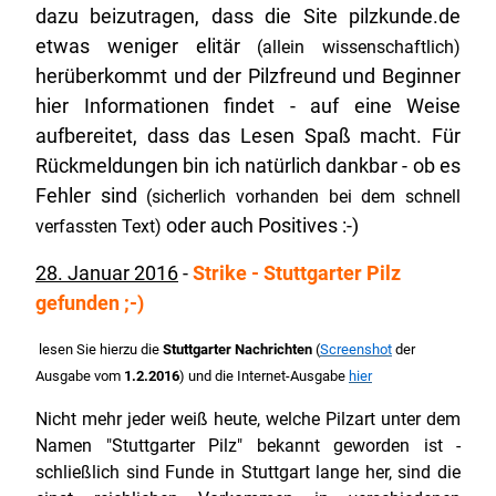
dazu beizutragen, dass die Site pilzkunde.de
etwas weniger elitär
(allein wissenschaftlich)
herüberkommt und der Pilzfreund und Beginner
hier Informationen findet - auf eine Weise
aufbereitet, dass das Lesen Spaß macht. Für
Rückmeldungen bin ich natürlich dankbar - ob es
Fehler sind
(sicherlich vorhanden bei dem schnell
oder auch Positives :-)
verfassten Text)
28. Januar 2016
-
Strike - Stuttgarter Pilz
gefunden ;-)
lesen Sie hierzu die
Stuttgarter Nachrichten
(
Screenshot
der
Ausgabe vom
1.2.2016
) und die Internet-Ausgabe
hier
Nicht mehr jeder weiß heute, welche Pilzart unter dem
Namen "Stuttgarter Pilz" bekannt geworden ist -
schließlich sind Funde in Stuttgart lange her, sind die