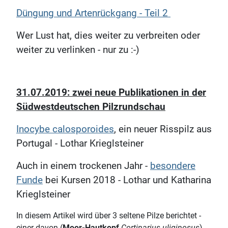
Düngung und Artenrückgang - Teil 2
Wer Lust hat, dies weiter zu verbreiten oder
weiter zu verlinken - nur zu :-)
31.07.2019: zwei neue Publikationen in der
Südwestdeutschen Pilzrundschau
Inocybe calosporoides
, ein neuer Risspilz aus
Portugal - Lothar Krieglsteiner
Auch in einem trockenen Jahr -
besondere
Funde
bei Kursen 2018 - Lothar und Katharina
Krieglsteiner
In diesem Artikel wird über 3 seltene Pilze berichtet -
einer davon (
Moor-Hautkopf
Cortinarius uliginosus
)