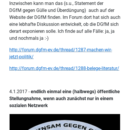
Inzwischen kann man das (s.u., Statement der
DGfM gegen Gülle und Überdüngung) auch auf der
Website der DGfM finden. Im Forum dort hat sich auch
eine lebhafte Diskussion entwickelt, ob die DGfM sich
derart exponieren solle. Ich finde auf alle Fälle: ja, ja
und nochmals ja :-)
http://forum.dgfm-ev.de/thread/1287-machen-wir-
jetzt-politik/
http://forum.dgfm-ev.de/thread/1288-belege-literatur/
4.1.2017 -
endlich einmal eine (halbwegs) öffentliche
Stellungnahme, wenn auch zunächst nur in einem
sozialen Netzwerk