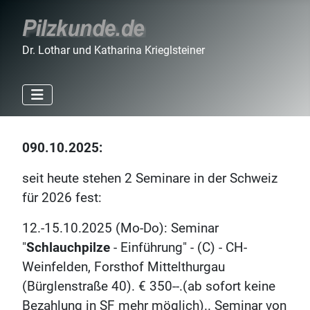
Dr. Lothar und Katharina Krieglsteiner
090.10.2025:
seit heute stehen 2 Seminare in der Schweiz
für 2026 fest:
12.-15.10.2025 (Mo-Do): Seminar
"
Schlauchpilze
- Einführung" - (C) - CH-
Weinfelden, Forsthof Mittelthurgau
(Bürglenstraße 40). € 350--.(ab sofort keine
Bezahlung in SF mehr möglich).. Seminar von