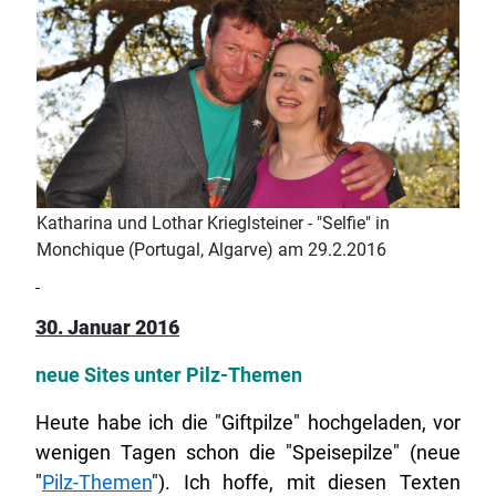
Katharina und Lothar Krieglsteiner - "Selfie" in
Monchique (Portugal, Algarve) am 29.2.2016
30. Januar 2016
neue Sites unter Pilz-Themen
Heute habe ich die "Giftpilze" hochgeladen, vor
wenigen Tagen schon die "Speisepilze" (neue
"
Pilz-Themen
"). Ich hoffe, mit diesen Texten