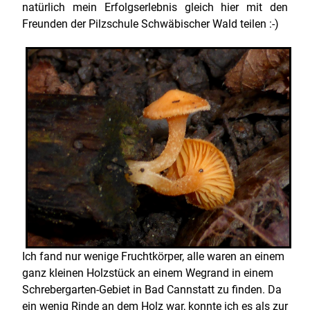
natürlich mein Erfolgserlebnis gleich hier mit den
Freunden der Pilzschule Schwäbischer Wald teilen :-)
Ich fand nur wenige Fruchtkörper, alle waren an einem
ganz kleinen Holzstück an einem Wegrand in einem
Schrebergarten-Gebiet in Bad Cannstatt zu finden. Da
ein wenig Rinde an dem Holz war, konnte ich es als zur