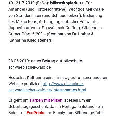
19.-21.7.2019
(Fr-So):
Mikroskopierkurs.
Für
Anfänger (und Fortgeschrittene). Wichtige Merkmale
von Ständerpilzen (und Schlauchpilzen), Bedienung
des Mikroskops, Anfertigung einfacher Präparate.
Ruppertshofen (n. Schwäbisch Gmünd), Gästehaus
Grüner Pfad. € 200.-- (Seminar von Dr. Lothar &
Katharina Krieglsteiner).
08.05.2019: neuer Beitrag auf pilzschule-
schwaebischer-wald.de
Heute hat Katharina einen Beitrag auf unserer anderen
Website publiziert:
http://www.pilzschule-
schwaebischer-wald.de/interessantes.html
Es geht um
Färben mit Pilzen
, speziell um ein
Geburtstagsgeschenk, das in Portugal entstand - ein
Schal mit
EcoPrints
aus Eucalyptus-Blättern gefärbt