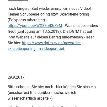
nach längerer Zeit wieder einmal ein neues Video! -
Kleiner Schuppen-Porling bzw. Sklerotien-Porling
(Polyporus tuberaster) -
https://youtu.be/WG8EoR3rZvM
- Was uns besonders
freut (Einfügung am 13.5.2019): Die DGfM hat auf
ihrer Website auf diesen Beitrag hingewiesen - lesen
Sie hier:
https://www.dgfm-ev.de/news/der-
sklerotienporling-im-videoportraet
29.9.2017
Bitte schauen Sie hier nach - hier können Sie sich ein
(unscharfes) Bild darüber mache, wie ich
wissenschaftlich arbeite :-)