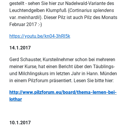
gestellt - sehen Sie hier zur Nadelwald-Variante des
Leuchtendgelben Klumpfuß (
Cortinarius splendens
var.
meinhardii
). Dieser Pilz ist auch Pilz des Monats
Februar 2017 :-)
https://youtu.be/kn04-3hRl5k
14.1.2017
Gerd Schauster, Kursteilnehmer schon bei mehreren
meiner Kurse, hat einen Bericht über den Täublings-
und Milchlingskurs im letzten Jahr in Hann. Münden
in einem Pilzforum präsentiert. Lesen Sie bitte hier:
http://www.pilzforum.eu/board/thema-lernen-bei-
lothar
10.1.2017