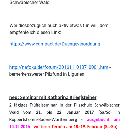
Schwäbischer Wald
Wer diesbezüglich auch aktiv etwas tun will, dem
empfehle ich diesen Link:
https://www.campact.de/Duengeverordnung
http://nafoku.de/forum/201611_0187_0001.htm
-
bemerkenswerter Pilzfund in Ligurien
neu: Seminar mit Katharina Krieglsteiner
2 tägiges Trüffelseminar in der Pilzschule Schwäbischer
Wald vom
21. bis
22. Januar 2017
(Sa/So) in
Ruppertshofen/Baden-Württemberg -
ausgebucht am
14.12.2016
-
weiterer Termin am 18.-19. Februar (Sa-So)