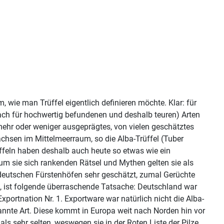
 wie man Trüffel eigentlich definieren möchte. Klar: für
ach für hochwertig befundenen und deshalb teuren) Arten
 mehr oder weniger ausgeprägtes, von vielen geschätztes
chsen im Mittelmeerraum, so die Alba-Trüffel (Tuber
rüffeln haben deshalb auch heute so etwas wie ein
m sie sich rankenden Rätsel und Mythen gelten sie als
 deutschen Fürstenhöfen sehr geschätzt, zumal Gerüchte
en, ist folgende überraschende Tatsache: Deutschland war
xportnation Nr. 1. Exportware war natürlich nicht die Alba-
kannte Art. Diese kommt in Europa weit nach Norden hin vor
ls sehr selten, weswegen sie in der Roten Liste der Pilze