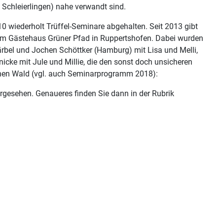
 Schleierlingen) nahe verwandt sind.
0 wiederholt Trüffel-Seminare abgehalten. Seit 2013 gibt
r im Gästehaus Grüner Pfad in Ruppertshofen. Dabei wurden
Bärbel und Jochen Schöttker (Hamburg) mit Lisa und Melli,
nicke mit Jule und Millie, die den sonst doch unsicheren
chen Wald (vgl. auch Seminarprogramm 2018):
vorgesehen. Genaueres finden Sie dann in der Rubrik