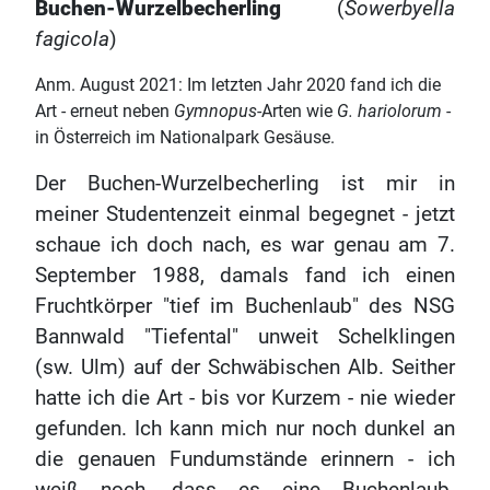
Buchen-Wurzelbecherling
(
Sowerbyella
fagicola
)
Anm. August 2021: Im letzten Jahr 2020 fand ich die
Art - erneut neben
Gymnopus
-Arten wie
G. hariolorum
-
in Österreich im Nationalpark Gesäuse.
Der Buchen-Wurzelbecherling ist mir in
meiner Studentenzeit einmal begegnet - jetzt
schaue ich doch nach, es war genau am 7.
September 1988, damals fand ich einen
Fruchtkörper "tief im Buchenlaub" des NSG
Bannwald "Tiefental" unweit Schelklingen
(sw. Ulm) auf der Schwäbischen Alb. Seither
hatte ich die Art - bis vor Kurzem - nie wieder
gefunden. Ich kann mich nur noch dunkel an
die genauen Fundumstände erinnern - ich