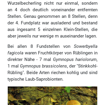
Wurzelbecherling nicht nur einmal, sondern
an 4 doch deutlich voneinander entfernten
Stellen. Genau genommen an 8 Stellen, denn
der 4. Fundplatz war ausladend und bestand
aus ingesamt 5 einzelnen Klein-Stellen, die
aber jeweils nur wenige m auseinander lagen.
Bei allen 8 Fundstellen von
Sowerbyella
fagicola
waren Fruchtkörper von Rüblingen in
direkter Nähe - 7 mal
Gymnopus hariolorum
,
1 mal
Gymnopus brassicolens
, der "Stinkkohl-
Rübling". Beide Arten riechen kohlig und sind
typische Laub-Saprobionten.