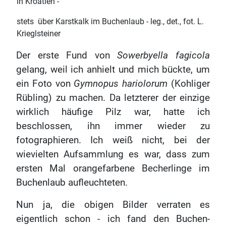
in Kroatien -
stets über Karstkalk im Buchenlaub - leg., det., fot. L.
Krieglsteiner
Der erste Fund von
Sowerbyella fagicola
gelang, weil ich anhielt und mich bückte, um
ein Foto von
Gymnopus hariolorum
(Kohliger
Rübling) zu machen. Da letzterer der einzige
wirklich häufige Pilz war, hatte ich
beschlossen, ihn immer wieder zu
fotographieren. Ich weiß nicht, bei der
wievielten Aufsammlung es war, dass zum
ersten Mal orangefarbene Becherlinge im
Buchenlaub aufleuchteten.
Nun ja, die obigen Bilder verraten es
eigentlich schon - ich fand den Buchen-