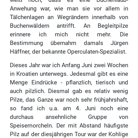
weiß noch, dass es eine Buchenlaub-
Anwehung war, wie man sie vor allem in
Tälchenlagen an Wegrändern innerhalb von
Buchenwäldern antrifft. An Begleitpilze
erinnere ich mich nicht mehr. Die
Bestimmung übernahm damals Jürgen
Häffner, der bekannte Operculaten-Spezialist.
Dieses Jahr war ich Anfang Juni zwei Wochen
in Kroatien unterwegs. Jedesmal gibt es eine
Menge Eindrücke - pflanzlich, tierisch und
auch pilzlich. Diesmal gab es relativ wenig
Pilze, das Ganze war noch sehr frühjahrshaft,
so fand ich u.a. am 4. Juni noch eine
durchaus ansehnliche Gruppe von
Speisemorcheln. Der mit Abstand häufigste
Pilz auf der diesjährigen Tour war der Kohlige