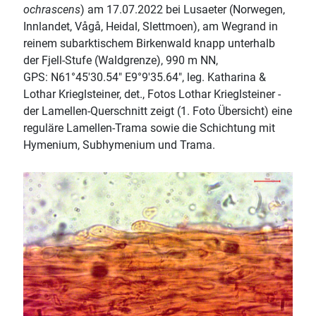
ochrascens
) am 17.07.2022 bei Lusaeter (Norwegen,
Innlandet, Vågå, Heidal, Slettmoen), am Wegrand in
reinem subarktischem Birkenwald knapp unterhalb
der Fjell-Stufe (Waldgrenze), 990 m NN,
GPS: N61°45'30.54" E9°9'35.64", leg. Katharina &
Lothar Krieglsteiner, det., Fotos Lothar Krieglsteiner -
der Lamellen-Querschnitt zeigt (1. Foto Übersicht) eine
reguläre Lamellen-Trama sowie die Schichtung mit
Hymenium, Subhymenium und Trama.