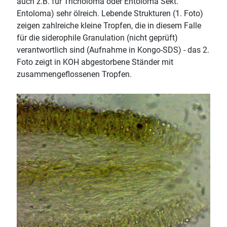
auch z.B. für Tricholoma oder Entoloma Sekt.
Entoloma) sehr ölreich. Lebende Strukturen (1. Foto)
zeigen zahlreiche kleine Tropfen, die in diesem Falle
für die siderophile Granulation (nicht geprüft)
verantwortlich sind (Aufnahme in Kongo-SDS) - das 2.
Foto zeigt in KOH abgestorbene Ständer mit
zusammengeflossenen Tropfen.