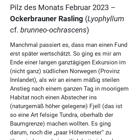
Pilz des Monats Februar 2023 –
Ockerbrauner Rasling
(
Lyophyllum
cf.
brunneo-ochrascens
)
Manchmal passiert es, dass man einen Fund
erst später wertschätzt. So ging es mir am
Ende einer langen ganztägigen Exkursion im
(nicht ganz) südlichen Norwegen (Provinz
Innlandet), als wir an einem mäßig steilen
Anstieg nach einem ganzen Tag in moorigem
Habitat noch einen Abstecher ins
(naturgemäß höher gelegene) Fjell (das ist
so eine Art felsige Tundra, oberhalb der
Baumgrenze) machen wollten. Es ging
darum, noch die „paar Höhenmeter“ zu