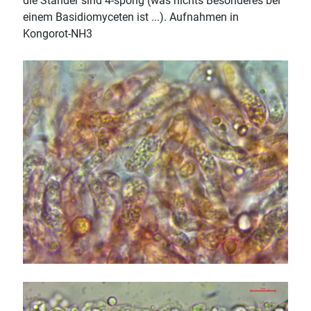
die Ständer sind 4-sporig (was nichts Besonderes bei
einem Basidiomyceten ist ...). Aufnahmen in
Kongorot-NH3