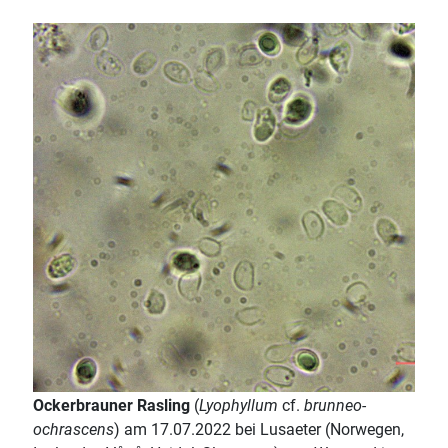
Ockerbrauner Rasling
(
Lyophyllum
cf.
brunneo-
ochrascens
) am 17.07.2022 bei Lusaeter (Norwegen,