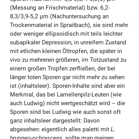
(Messung an Frischmaterial) bzw. 6,2-
8,3/3,9-5,2 µm (Nachuntersuchung an
Trockenmaterial in Spraitbach), sie sind mehr
oder weniger ellipsoidisch mit teils leichter
subapikaler Depression, in unreifem Zustand
mit etlichen kleinen Öltropfen, die später in
vivo zu mehreren größeren, im Totzustand zu
einem großen Tropfen zerfließen, der bei
länger toten Sporen gar nicht mehr zu sehen
ist (inhaltsleer). Sporen-Inhalte sind aber ein
Merkmal, das bei Lamellenpilz-Leuten (wie
auch Ludwig) nicht wertgeschätzt wird – die
Sporen sind bei Ludwig wie auch sonst oft
ganz inhaltsleer dargestellt: Davon
abgesehen: eigentlich alles paletti mit
L.
brunneo-ochrascens
, sollte man meinen.