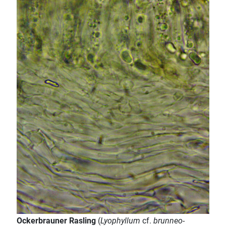
Ockerbrauner Rasling
(
Lyophyllum
cf.
brunneo-