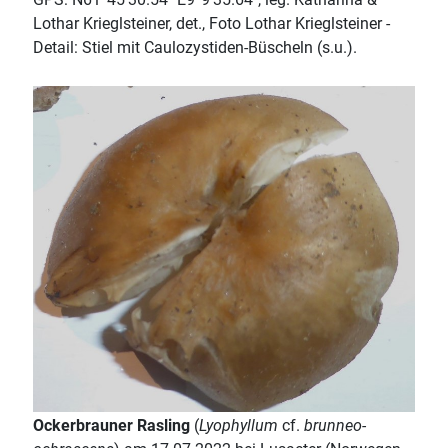
Lothar Krieglsteiner, det., Foto Lothar Krieglsteiner -
Detail: Stiel mit Caulozystiden-Büscheln (s.u.).
Ockerbrauner Rasling
(
Lyophyllum
cf.
brunneo-