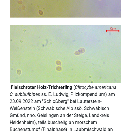
Fleischroter Holz-Trichterling
(
Clitocybe americana
=
C. subbulbipes
ss. E. Ludwig, Pilzkompendium) am
23.09.2022 am "Schloßberg" bei Lauterstein-
Weißenstein (Schwäbische Alb ssö. Schwäbisch
Gmünd, nnö. Geislingen an der Steige, Landkreis
Heidenheim), teils büschelig an morschem
Buchenstumpf (Finalphase) in Laubmischwald an