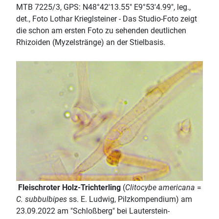
MTB 7225/3, GPS: N48°42'13.55" E9°53'4.99", leg.,
det., Foto Lothar Krieglsteiner - Das Studio-Foto zeigt
die schon am ersten Foto zu sehenden deutlichen
Rhizoiden (Myzelstränge) an der Stielbasis.
Fleischroter Holz-Trichterling
(
Clitocybe americana
=
C. subbulbipes
ss. E. Ludwig, Pilzkompendium) am
23.09.2022 am "Schloßberg" bei Lauterstein-