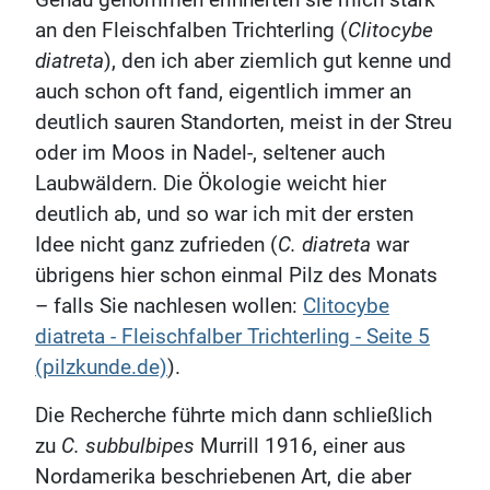
Genau genommen erinnerten sie mich stark
an den Fleischfalben Trichterling (
Clitocybe
diatreta
), den ich aber ziemlich gut kenne und
auch schon oft fand, eigentlich immer an
deutlich sauren Standorten, meist in der Streu
oder im Moos in Nadel-, seltener auch
Laubwäldern. Die Ökologie weicht hier
deutlich ab, und so war ich mit der ersten
Idee nicht ganz zufrieden (
C. diatreta
war
übrigens hier schon einmal Pilz des Monats
– falls Sie nachlesen wollen:
Clitocybe
diatreta - Fleischfalber Trichterling - Seite 5
(pilzkunde.de)
).
Die Recherche führte mich dann schließlich
zu
C. subbulbipes
Murrill 1916, einer aus
Nordamerika beschriebenen Art, die aber