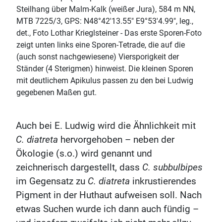
Steilhang über Malm-Kalk (weißer Jura), 584 m NN,
MTB 7225/3, GPS: N48°42'13.55" E9°53'4.99", leg.,
det., Foto Lothar Krieglsteiner - Das erste Sporen-Foto
zeigt unten links eine Sporen-Tetrade, die auf die
(auch sonst nachgewiesene) Viersporigkeit der
Ständer (4 Sterigmen) hinweist. Die kleinen Sporen
mit deutlichem Apikulus passen zu den bei Ludwig
gegebenen Maßen gut.
Auch bei E. Ludwig wird die Ähnlichkeit mit
C. diatreta
hervorgehoben – neben der
Ökologie (s.o.) wird genannt und
zeichnerisch dargestellt, dass
C. subbulbipes
im Gegensatz zu
C. diatreta
inkrustierendes
Pigment in der Huthaut aufweisen soll. Nach
etwas Suchen wurde ich dann auch fündig –