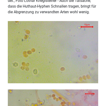
det., Foto Lothar Krieglsteiner - Auch die Tatsache,
dass die Huthaut-Hyphen Schnallen tragen, bringt für
die Abgrenzung zu verwandten Arten wohl wenig.