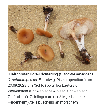
Fleischroter Holz-Trichterling
(
Clitocybe americana
=
C. subbulbipes
ss. E. Ludwig, Pilzkompendium) am
23.09.2022 am "Schloßberg" bei Lauterstein-
Weißenstein (Schwäbische Alb ssö. Schwäbisch
Gmünd, nnö. Geislingen an der Steige, Landkreis
Heidenheim), teils büschelig an morschem