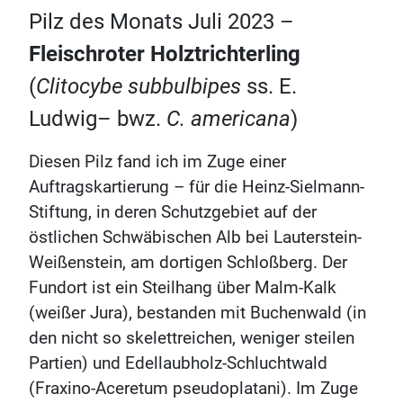
Pilz des Monats Juli 2023 –
Fleischroter Holztrichterling
(
Clitocybe subbulbipes
ss. E.
Ludwig– bwz.
C. americana
)
Diesen Pilz fand ich im Zuge einer
Auftragskartierung – für die Heinz-Sielmann-
Stiftung, in deren Schutzgebiet auf der
östlichen Schwäbischen Alb bei Lauterstein-
Weißenstein, am dortigen Schloßberg. Der
Fundort ist ein Steilhang über Malm-Kalk
(weißer Jura), bestanden mit Buchenwald (in
den nicht so skelettreichen, weniger steilen
Partien) und Edellaubholz-Schluchtwald
(Fraxino-Aceretum pseudoplatani). Im Zuge