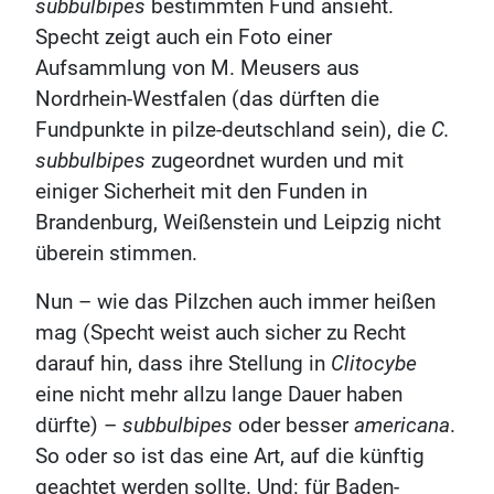
subbulbipes
bestimmten Fund ansieht.
Specht zeigt auch ein Foto einer
Aufsammlung von M. Meusers aus
Nordrhein-Westfalen (das dürften die
Fundpunkte in pilze-deutschland sein), die
C.
subbulbipes
zugeordnet wurden und mit
einiger Sicherheit mit den Funden in
Brandenburg, Weißenstein und Leipzig nicht
überein stimmen.
Nun – wie das Pilzchen auch immer heißen
mag (Specht weist auch sicher zu Recht
darauf hin, dass ihre Stellung in
Clitocybe
eine nicht mehr allzu lange Dauer haben
dürfte) –
subbulbipes
oder besser
americana
.
So oder so ist das eine Art, auf die künftig
geachtet werden sollte. Und: für Baden-