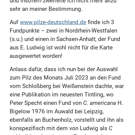
und insofern zweifelte ich nicht mehr allzu
sehr an meiner Bestimmung.
Auf
www.pilze-deutschland.de
finde ich 3
Fundpunkte – zwei in Nordrhein-Westfalen
(s.u.) und einen in Sachsen-Anhalt; der Fund
aus E. Ludwig ist wohl nicht für die Karte
ausgewertet worden!
Anlass dafür, dass ich nun bei der Auswahl
zum Pilz des Monats Juli 2023 an den Fund
vom Schloßberg bei Weißenstein dachte, war
eine Publikation im neuesten Tintling, wo
Peter Specht einen Fund von
C. americana
H.
Bigelow 1976 im Auwald bei Leipzig,
ebenfalls an Buchenholz, vorstellt und ihn als
konspezifisch mit dem von Ludwig als
C